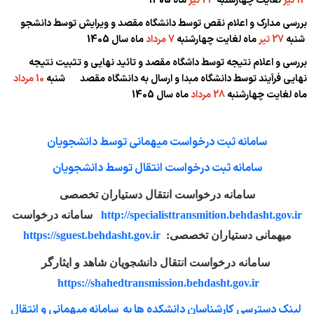
13 تیر
لغایت چهارشنبه
24 تیر
ماه 1405
بررسی مدارک و اعلام نقص توسط دانشگاه مقصد و ویرایش توسط دانشجو
شنبه
27 تیر
ماه لغایت چهارشنبه
7 مرداد
ماه سال 1405
بررسی و اعلام نتیجه توسط داشگاه مقصد و تائید نهایی و تثبیت نتیجه
نهایی فرآیند توسط دانشگاه مبدا و ارسال به دانشگاه مقصد شنبه
10 مرداد
ماه لغایت چهارشنبه
28 مرداد
ماه سال 1405
سامانه ثبت درخواست میهمانی توسط دانشجویان
سامانه ثبت درخواست انتقال توسط دانشجویان
سامانه درخواست انتقال دستیاران تخصصی
http://specialisttransmition.behdasht.gov.ir
سامانه درخواست
میهمانی دستیاران تخصصی:
https://sguest.behdasht.gov.ir
سامانه درخواست انتقال دانشجویان شاهد و ایثارگر
https://shahedtransmission.behdasht.gov.ir
لینک دسترسی کارشناسان دانشکده ها به سامانه میهمانی و انتقال