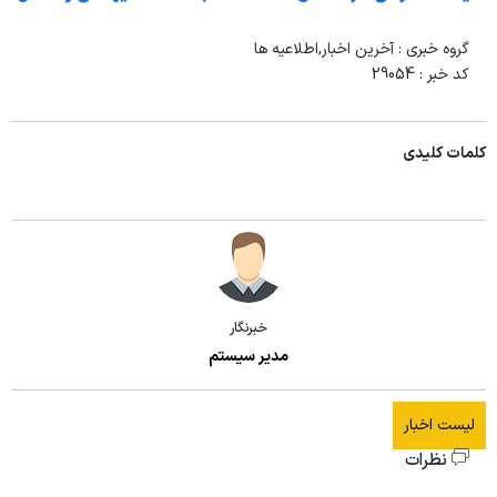
گروه خبری :
آخرین اخبار,اطلاعیه ها
کد خبر :
29054
کلمات کلیدی
خبرنگار
مدیر سیستم
لیست اخبار
نظرات