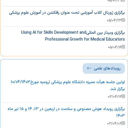
05/04/31
برگزاری ژورنال کلاب آموزشی تحت عنوان رفلکشن در آموزش علوم پزشکی
05/04/23
برگزاری وبینار بین المللیUsing AI for Skills Development and
Professional Growth for Medical Educators
05/04/16
رویدادهای علمی
اولین جلسه هیأت ممیزه دانشگاه علوم پزشکی ارومیه مورخ10/04/1403
برگزار شد.
03/04/12
برگزاری رویداد هوش مصنوعی و سلامت در اربعین در ۱۳، ۱۴ و ۱۵ تیر ماه
۱۴۰۳
03/04/02