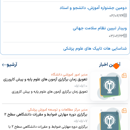
دومین جشنواره آموزش، دانشجو و استاد
03/02/26
وبینار تبیین نظام سلامت جهانی
03/02/23
شناسایی هات تاپیک های علوم پزشکی
03/02/18
آخرین اخبار
آرشیو
کسب رتبه برتر سخنرانی در همایش کشوری آموزش پزشکی توسط دانشگاه
مدیر امور آموزشی دانشگاه
علوم پزشکی ارومیه
تعویق زمان برگزاری آزمون های علوم پایه و پیش کارورزی
03/02/17
05/05/10
تعویق زمان برگزاری آزمون های علوم پایه و پیش کارورزی
سمپوزیوم بین المللی سازی دانشگاه های علوم پزشکی فرصت ها و چالش
ها توسط کلان منطقه ۲ در بیست و پنجمین همایش کشوری آموزش علوم
پزشکی
مدیر مرکز مطالعات و توسعه آموزش پزشکی
03/02/17
برگزاری دوره مهارتی ضوابط و مقررات دانشگاهی سطح 2
با محتوای مدیریت تغییر در آموزش
05/05/07
چاپ کتب علمی در حیطه سلول درمانی و علوم سلول های بنیادی -
برگزاری دوره مهارتی ضوابط و مقررات دانشگاهی سطح 2 با