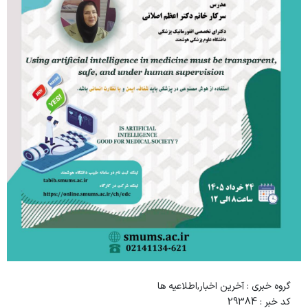
گروه خبری :
آخرین اخبار,اطلاعیه ها
کد خبر :
29384