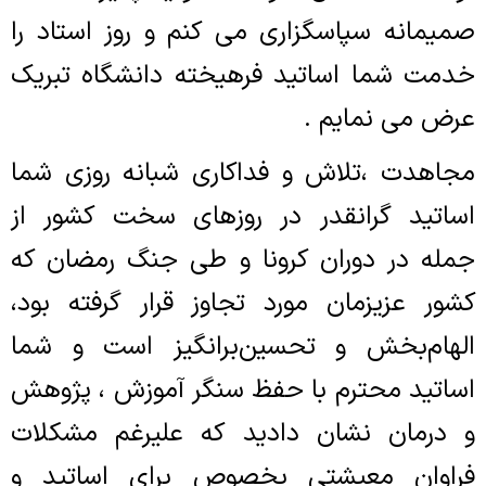
صمیمانه سپاسگزاری می کنم و روز استاد را
خدمت شما اساتید فرهیخته دانشگاه تبریک
عرض می نمایم .
مجاهدت ،تلاش و فداکاری شبانه روزی شما
اساتید گرانقدر در روزهای سخت کشور از
جمله در دوران کرونا و طی جنگ رمضان که
کشور عزیزمان مورد تجاوز قرار گرفته بود،
الهام‌بخش و تحسین‌برانگیز است و شما
اساتید محترم با حفظ سنگر آموزش ، پژوهش
و درمان نشان دادید که علیرغم مشکلات
فراوان معیشتی بخصوص برای اساتید و