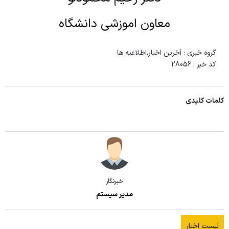
معاون اموزشی دانشگاه
گروه خبری :
آخرین اخبار,اطلاعیه ها
کد خبر :
28056
کلمات کلیدی
خبرنگار
مدیر سیستم
لیست اخبار