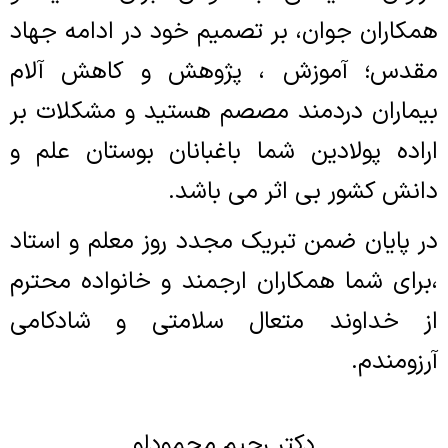
همکاران جوان، بر تصمیم خود در ادامه جهاد
مقدس؛ آموزش ، پژوهش و کاهش آلام
بیماران دردمند مصصم هستید و مشکلات بر
اراده پولادین شما باغبانان بوستان علم و
دانش کشور بی اثر می باشد.
در پایان ضمن تبریک مجدد روز معلم و استاد
،برای شما همکاران ارجمند و خانواده محترم
از خداوند متعال سلامتی و شادکامی
آرزومندم.
دکتر رحیم محمودلو