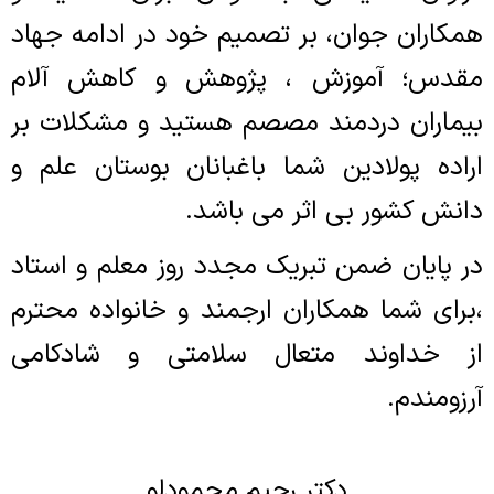
همکاران جوان، بر تصمیم خود در ادامه جهاد
مقدس؛ آموزش ، پژوهش و کاهش آلام
بیماران دردمند مصصم هستید و مشکلات بر
اراده پولادین شما باغبانان بوستان علم و
دانش کشور بی اثر می باشد.
در پایان ضمن تبریک مجدد روز معلم و استاد
،برای شما همکاران ارجمند و خانواده محترم
از خداوند متعال سلامتی و شادکامی
آرزومندم.
دکتر رحیم محمودلو