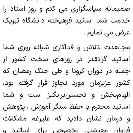
صمیمانه سپاسگزاری می کنم و روز استاد را
خدمت شما اساتید فرهیخته دانشگاه تبریک
عرض می نمایم .
مجاهدت ،تلاش و فداکاری شبانه روزی شما
اساتید گرانقدر در روزهای سخت کشور از
جمله در دوران کرونا و طی جنگ رمضان که
کشور عزیزمان مورد تجاوز قرار گرفته بود،
الهام‌بخش و تحسین‌برانگیز است و شما
اساتید محترم با حفظ سنگر آموزش ، پژوهش
و درمان نشان دادید که علیرغم مشکلات
فراوان معیشتی بخصوص برای اساتید و