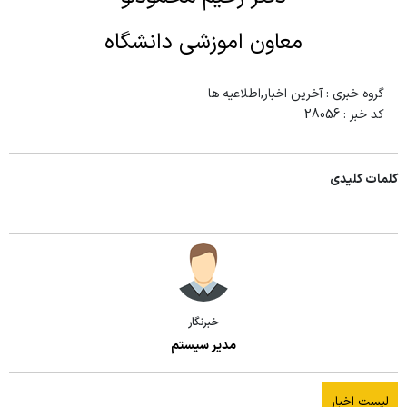
معاون اموزشی دانشگاه
گروه خبری :
آخرین اخبار,اطلاعیه ها
کد خبر :
28056
کلمات کلیدی
خبرنگار
مدیر سیستم
لیست اخبار