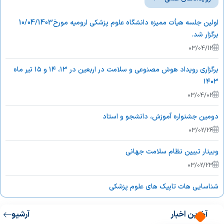
اولین جلسه هیأت ممیزه دانشگاه علوم پزشکی ارومیه مورخ10/04/1403
برگزار شد.
03/04/12
برگزاری رویداد هوش مصنوعی و سلامت در اربعین در ۱۳، ۱۴ و ۱۵ تیر ماه
۱۴۰۳
03/04/02
دومین جشنواره آموزش، دانشجو و استاد
03/02/26
وبینار تبیین نظام سلامت جهانی
03/02/23
شناسایی هات تاپیک های علوم پزشکی
03/02/18
آخرین اخبار
آرشیو
کسب رتبه برتر سخنرانی در همایش کشوری آموزش پزشکی توسط دانشگاه