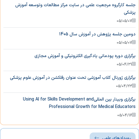
جلسه کارگروه مرجعیت علمی در سایت مرکز مطالعات وتوسعه آموزش
پزشکی
05/05/07
دومین جلسه پژوهش در آموزش سال 1405
05/05/07
برگزاری دوره پودمانی یادگیری الکترونیکی و آموزش مجازی
05/04/31
برگزاری ژورنال کلاب آموزشی تحت عنوان رفلکشن در آموزش علوم پزشکی
05/04/23
برگزاری وبینار بین المللیUsing AI for Skills Development and
Professional Growth for Medical Educators
05/04/16
رویدادهای علمی