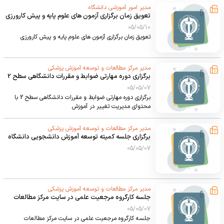
مدیر امور آموزشی دانشگاه
علوم پزشکی ارومیه
تعویق زمان برگزاری آزمون های علوم پایه و پیش کارورزی
03/02/17
05/05/10
تعویق زمان برگزاری آزمون های علوم پایه و پیش کارورزی
سمپوزیوم بین المللی سازی دانشگاه های علوم پزشکی فرصت ها و چالش
ها توسط کلان منطقه ۲ در بیست و پنجمین همایش کشوری آموزش علوم
پزشکی
مدیر مرکز مطالعات و توسعه آموزش پزشکی
03/02/17
برگزاری دوره مهارتی ضوابط و مقررات دانشگاهی سطح 2
با محتوای مدیریت تغییر در آموزش
05/05/07
چاپ کتب علمی در حیطه سلول درمانی و علوم سلول های بنیادی -
برگزاری دوره مهارتی ضوابط و مقررات دانشگاهی سطح 2 با
مرجعیت علمی
محتوای مدیریت تغییر در آموزش
03/02/05
مدیر مرکز مطالعات و توسعه آموزش پزشکی
برگزاری جلسه کمیته توسعه آموزش دانشجویی دانشگاه
05/05/07
مدیر مرکز مطالعات و توسعه آموزش پزشکی
جلسه کارگروه مرجعیت علمی در سایت مرکز مطالعات
وتوسعه آموزش پزشکی
05/05/07
جلسه کارگروه مرجعیت علمی در سایت مرکز مطالعات