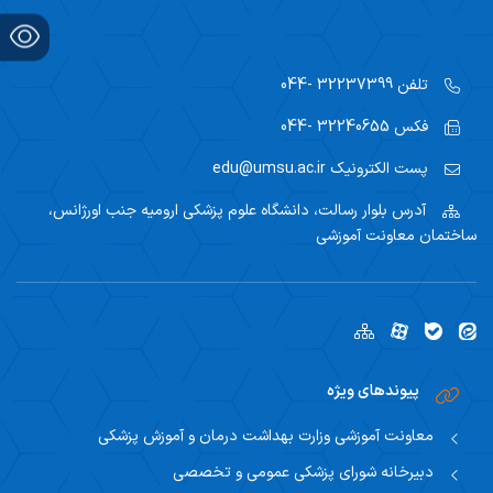
تلفن
32237399 -044
فکس
32240655 -044
پست الکترونیک
edu@umsu.ac.ir
آدرس
بلوار رسالت، دانشگاه علوم پزشکی ارومیه جنب اورژانس،
ساختمان معاونت آموزشی
پیوندهای ویژه
معاونت آموزشی وزارت بهداشت درمان و آموزش پزشکی
دبیرخانه شورای پزشکی عمومی و تخصصی