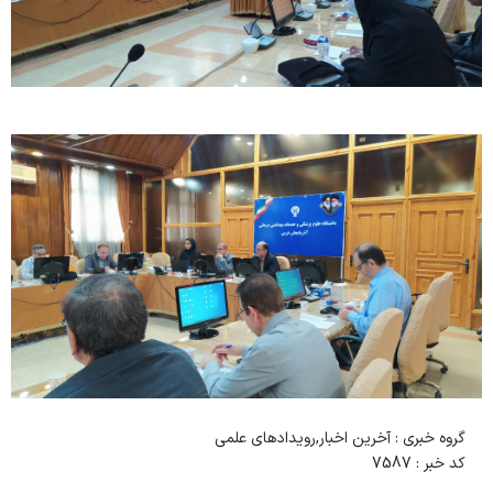
گروه خبری :
آخرین اخبار,رویدادهای علمی
کد خبر :
7587