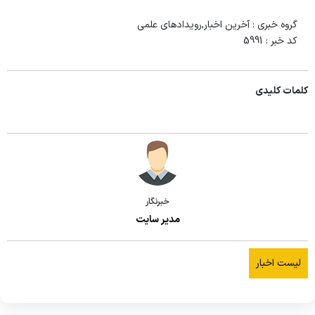
گروه خبری :
آخرین اخبار,رویدادهای علمی
کد خبر :
5991
کلمات کلیدی
خبرنگار
مدیر سایت
لیست اخبار