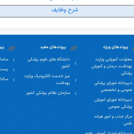
وظایف شورا
مسئول دبیرخانه
معرفی مسئول مرکز
کوریکولوم‌های آموزشی تخصصی
معرفی مرکز آموزش مجازی
شرح وظایف
پایان نامه ها
همکاران دبیرخانه
معرفی کارشناس
کوریکولوم‌های فوق تخصصی
پیوندهای ویژه
پیوندهای مفید
پیو
معاونت آموزشی وزارت
دانشگاه های علوم پزشکی
سامان
بهداشت درمان و آموزش
کشور
پست ا
پزشکی
میز خدمت الکترونیک وزارت
سالنا
دبیرخانه شورای پزشکی
بهداشت
عمومی و تخصصی
سازمان نظام پزشکی کشور
دبیرخانه شورای اموزش
پزشکی عمومی
مرکز جذب و امور هیات
علمی
دبیرخانه شورای آموزش علوم