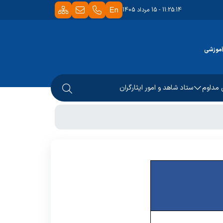
11:25:14 - 15 مرداد 1405
آموزشی
 مداوم
ستاد شاهد و امور ایثارگران
مرکز ملی آموزش مهارتی و حرفه ای کشور
های فلوشیپ
مدیر امور شاهد و ایثارگران
دانشگاه
سایت شاهد و امور ایثارگران
لی و بهره وری