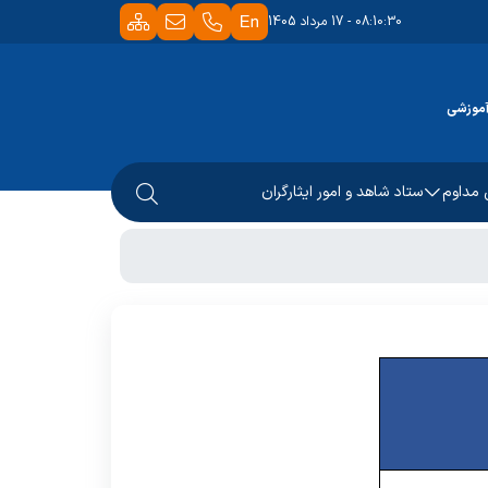
08:10:30 - 17 مرداد 1405
آموزشی
 مداوم
ستاد شاهد و امور ایثارگران
مرکز ملی آموزش مهارتی و حرفه ای کشور
های فلوشیپ
مدیر امور شاهد و ایثارگران
دانشگاه
سایت شاهد و امور ایثارگران
لی و بهره وری