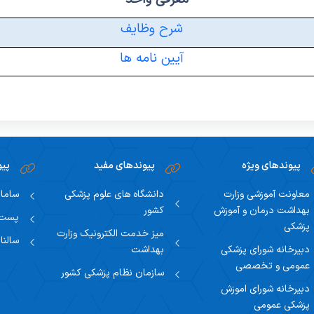
وظایف شورا
مسئول دبیرخانه
معرفی مسئول مرکز
کوریکولوم‌های آموزشی تخصصی
معرفی مرکز آموزش مجازی
شرح وظایف
پایان نامه ها
همکاران دبیرخانه
معرفی کارشناس
کوریکولوم‌های فوق تخصصی
آیین نامه ها
پیوندهای ویژه
پیوندهای مفید
پیو
معاونت آموزشی وزارت
دانشگاه های علوم پزشکی
سامان
بهداشت درمان و آموزش
کشور
پست ا
پزشکی
میز خدمت الکترونیک وزارت
سالنا
دبیرخانه شورای پزشکی
بهداشت
عمومی و تخصصی
سازمان نظام پزشکی کشور
دبیرخانه شورای اموزش
پزشکی عمومی